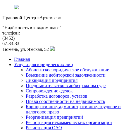
Правовой Центр «Артемьев»
Надёжность в каждом шаге
телефон:
(3452)
67-33-33
Тюмень, ул. Ямская, 52
Главная
Услуги для юридических лиц
Абонентское юридическое обслуживание
Взыскание дебиторской задолженности
Ликвидация предприятия
Представительство в арбитражном суде
Сопровождение сделок
Разработка договоров, уставов
Права собственности на недвижимость
Корпоративное, административное, трудовое и
налоговое право
Реорганизация предприятий
Регистрация некоммерческих организаций
Регистрация ОАО